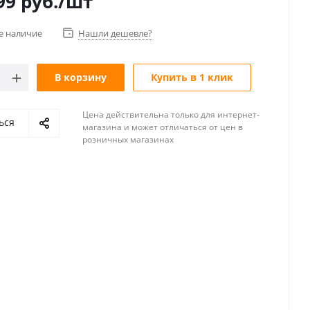
99
руб.
/шт
е наличие
Нашли дешевле?
В корзину
Купить в 1 клик
Цена действительна только для интернет-
ься
магазина и может отличаться от цен в
розничных магазинах