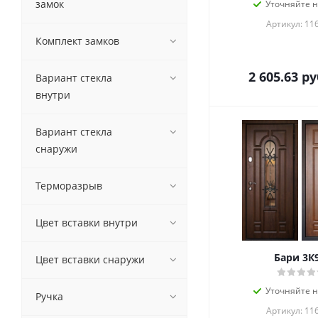
замок
Уточняйте 
Артикул: 11
Комплект замков
2 605.63
ру
Вариант стекла
внутри
Вариант стекла
снаружи
Терморазрыв
Цвет вставки внутри
Бари 3К
Цвет вставки снаружи
Уточняйте 
Ручка
Артикул: 11