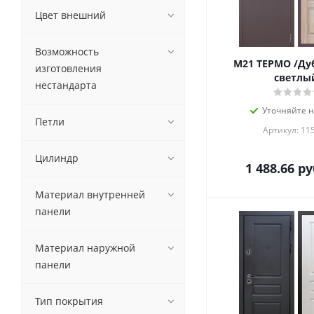
Цвет внешний
Возможность
M21 ТЕРМО /Ду
изготовления
светлы
нестандарта
Уточняйте 
Петли
Артикул: 11
Цилиндр
1 488.66
ру
Материал внутренней
панели
Материал наружной
панели
Тип покрытия