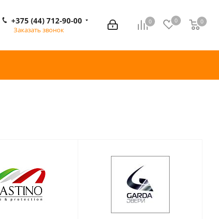
+375 (44) 712-90-00
0
0
0
0
Заказать звонок