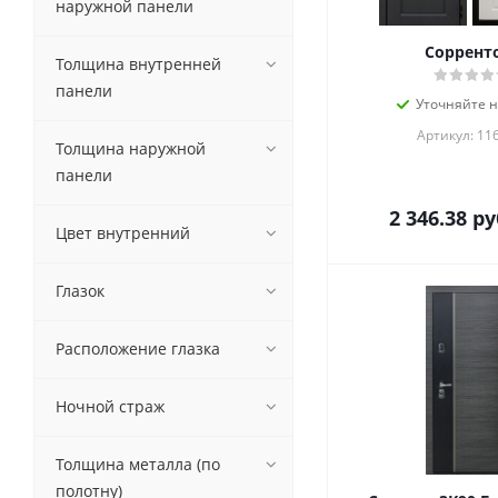
наружной панели
Сорренто
Толщина внутренней
панели
Уточняйте 
Артикул: 11
Толщина наружной
панели
2 346.38
ру
Цвет внутренний
Глазок
Расположение глазка
Ночной страж
Толщина металла (по
полотну)