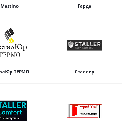
Mastino
Гарда
алЮр ТЕРМО
Сталлер