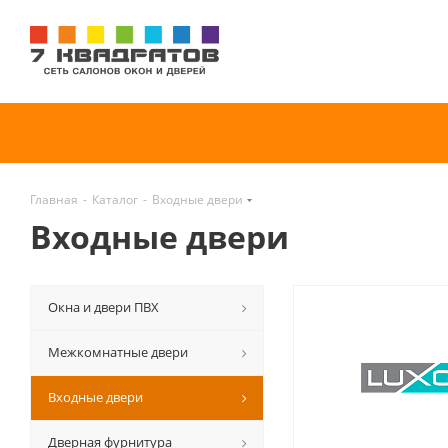
Главная
-
Каталог
-
Входные двери
Входные двери
Окна и двери ПВХ
Межкомнатные двери
Входные двери
Дверная фурнитура