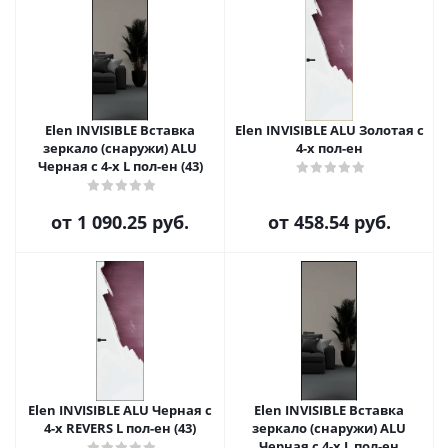
Elen INVISIBLE Вставка
Elen INVISIBLE ALU Золотая с
зеркало (снаружи) ALU
4-х пол-ен
Черная с 4-х L пол-ен (43)
от
1 090.25 руб.
от
458.54 руб.
Elen INVISIBLE ALU Черная с
Elen INVISIBLE Вставка
4-х REVERS L пол-ен (43)
зеркало (снаружи) ALU
Черная с 4-х L пол-ен