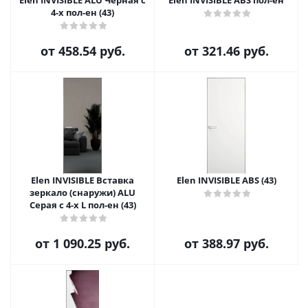
Elen INVISIBLE ALU Черная с
Elen INVISIBLE ABS пол-ен
4-х пол-ен (43)
от
458.54 руб.
от
321.46 руб.
Elen INVISIBLE Вставка
Elen INVISIBLE ABS (43)
зеркало (снаружи) ALU
Серая с 4-х L пол-ен (43)
от
1 090.25 руб.
от
388.97 руб.