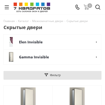
0
Главная
-
Каталог
-
Межкомнатные двери
-
Скрытые двери
Скрытые двери
Elen Invisible
Gamma Invisible
Фильтр