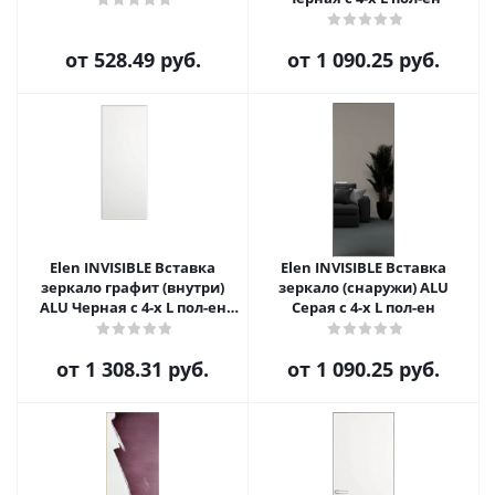
от
528.49 руб.
от
1 090.25 руб.
Elen INVISIBLE Вставка
Elen INVISIBLE Вставка
зеркало графит (внутри)
зеркало (снаружи) ALU
ALU Черная с 4-х L пол-ен
Серая с 4-х L пол-ен
(43)
от
1 308.31 руб.
от
1 090.25 руб.