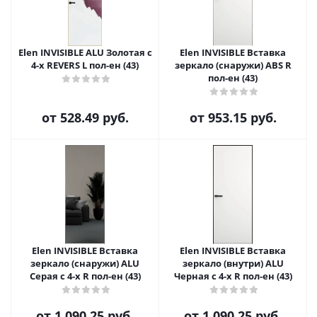
Elen INVISIBLE ALU Золотая с
Elen INVISIBLE Вставка
4-х REVERS L пол-ен (43)
зеркало (снаружи) ABS R
пол-ен (43)
от
528.49 руб.
от
953.15 руб.
Elen INVISIBLE Вставка
Elen INVISIBLE Вставка
зеркало (снаружи) ALU
зеркало (внутри) ALU
Серая с 4-х R пол-ен (43)
Черная с 4-х R пол-ен (43)
от
1 090.25 руб.
от
1 090.25 руб.