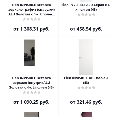
Elen INVISIBLE Вставка
Elen INVISIBLE ALU Серая с 4-
зеркало графит (снаружи)
х пол-ен (43)
ALU Золотая с 4-х R пол-ен
(43)
от
1 308.31 руб.
от
458.54 руб.
Elen INVISIBLE Вставка
Elen INVISIBLE ABS пол-ен
зеркало (внутри) ALU
(43)
Золотая с 4-х L пол-ен (43)
от
1 090.25 руб.
от
321.46 руб.