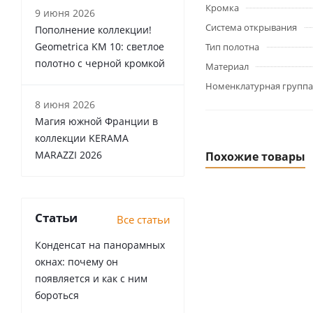
Кромка
9 июня 2026
Система открывания
Пополнение коллекции!
Geometrica KM 10: светлое
Тип полотна
полотно с черной кромкой
Материал
Номенклатурная группа
8 июня 2026
Магия южной Франции в
коллекции KERAMA
MARAZZI 2026
Похожие товары
Статьи
Все статьи
Конденсат на панорамных
окнах: почему он
появляется и как с ним
бороться