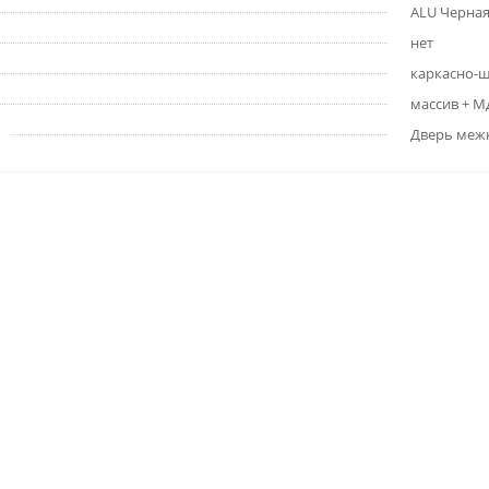
ALU Черная 
нет
каркасно-
массив + 
Дверь меж