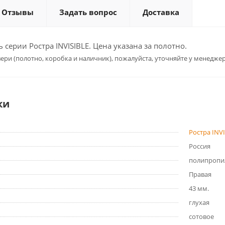
Отзывы
Задать вопрос
Доставка
серии Ростра INVISIBLE. Цена указана за полотно.
ери (полотно, коробка и наличник), пожалуйста, уточняйте у менеджер
ки
Ростра INV
Россия
полипропи
Правая
43 мм.
глухая
сотовое