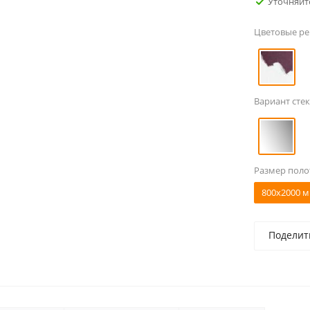
Уточняйт
Цветовые р
Вариант стек
Размер поло
800x2000 м
Поделит