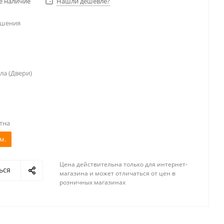
е наличие
Нашли дешевле?
ешения
ла (Двери)
тна
м.
Цена действительна только для интернет-
ься
магазина и может отличаться от цен в
розничных магазинах