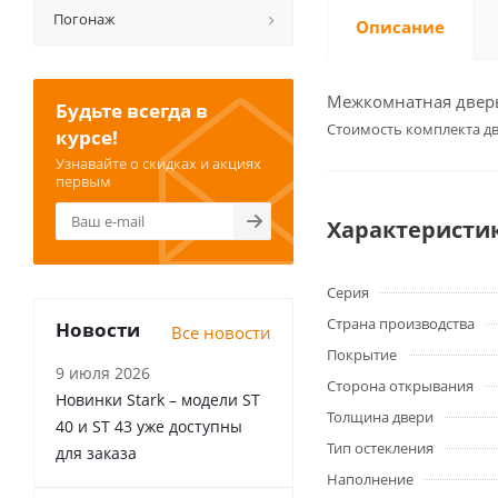
Погонаж
Описание
Межкомнатная дверь 
Будьте всегда в
Cтоимость комплекта дв
курсе!
Узнавайте о скидках и акциях
первым
Характеристи
Серия
Страна производства
Новости
Все новости
Покрытие
9 июля 2026
Сторона открывания
Новинки Stark – модели ST
Толщина двери
40 и ST 43 уже доступны
Тип остекления
для заказа
Наполнение