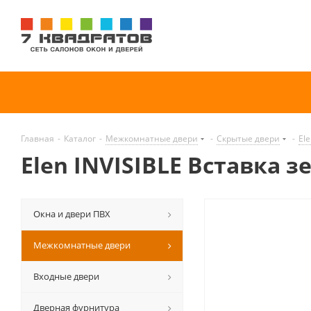
Главная
-
Каталог
-
Межкомнатные двери
-
Скрытые двери
-
Ele
Elen INVISIBLE Вставка зе
Окна и двери ПВХ
Межкомнатные двери
Входные двери
Дверная фурнитура