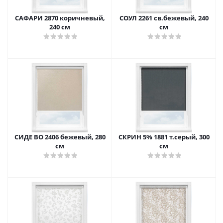
САФАРИ 2870 коричневый,
СОУЛ 2261 св.бежевый, 240
240 см
см
СИДЕ ВО 2406 бежевый, 280
СКРИН 5% 1881 т.серый, 300
см
см