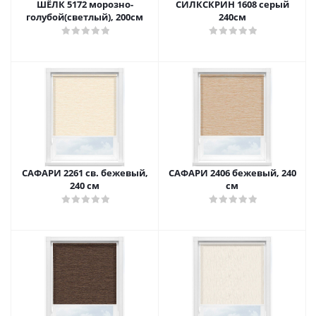
ШЁЛК 5172 морозно-
СИЛКСКРИН 1608 серый
голубой(светлый), 200см
240см
САФАРИ 2261 св. бежевый,
САФАРИ 2406 бежевый, 240
240 см
см