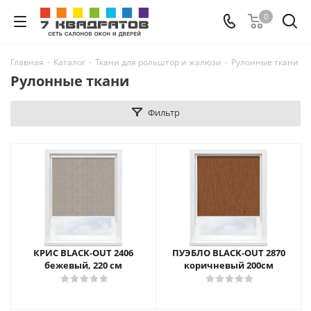
0
Главная
-
Каталог
-
Ткани для рольштор и жалюзи
-
Рулонные ткани
Рулонные ткани
Фильтр
КРИС BLACK-OUT 2406
ПУЭБЛО BLACK-OUT 2870
бежевый, 220 см
коричневый 200см