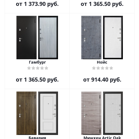
от
1 373.90 руб.
от
1 365.50 руб.
Гамбург
Нойс
от
1 365.50 руб.
от
914.40 руб.
Бавария
Мюнхен Artic Oak