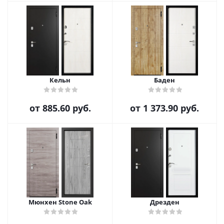
Кельн
Баден
от
885.60 руб.
от
1 373.90 руб.
Мюнхен Stone Oak
Дрезден