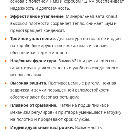
основа с полотном 1 мм и коробом 1,2 мм обеспечивает
надёжность и долговечность.
Эффективное утепление.
Минеральная вата Knauf
высокой плотности сохраняет тепло, снижает шум и
предотвращает конденсат.
Тройное уплотнение.
Два контура на полотне и один
на коробе блокируют сквозняки, пыль и запахи,
обеспечивая герметичность.
Надёжная фурнитура.
Замки VELA и ручки Intecron
гарантируют долговечность и удобство ежедневного
использования.
Высокая защита.
Противосъёмные ригели, ночная
задвижка и замки повышенной взломостойкости
обеспечивают безопасность дома.
Плавное открывание.
Петли на подшипниках и
механизм регулировки притвора уменьшают нагрузку
на полотно и продлевают срок службы.
Индивидуальные настройки.
Возможность