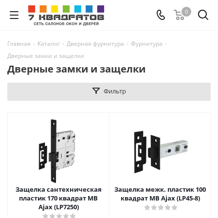
0
Главная
-
Каталог
-
Дверная фурнитура
-
Фурнитура
-
Дверные замки и защелки
Дверные замки и защелки
Фильтр
Защелка сантехническая
Защелка межк. пластик 100
пластик 170 квадрат MB
квадрат MB Ajax (LP45-8)
Ajax (LP7250)