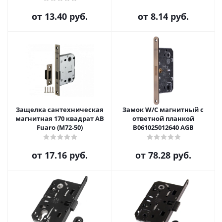
от
13.40 руб.
от
8.14 руб.
Защелка сантехническая
Замок W/C магнитный с
магнитная 170 квадрат AB
ответной планкой
Fuaro (M72-50)
B061025012640 AGB
от
17.16 руб.
от
78.28 руб.