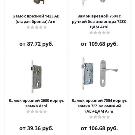
Замок врезной 1423 AB
Замок врезной 7504 с
(старая бронза) Arni
ручкой без цилиндра 72ZC
ЦАМ Arni
от
87.72 руб.
от
109.68 руб.
Замок врезной 2600 корпус
Замок врезной 7504 корпус
замка Arni
замка 72Z алюминий
(AL)+ЦАМ Arni
от
39.36 руб.
от
106.68 руб.