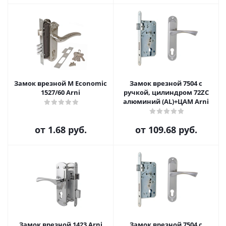
Замок врезной M Economic
Замок врезной 7504 с
1527/60 Arni
ручкой, цилиндром 72ZC
алюминий (AL)+ЦАМ Arni
от
1.68 руб.
от
109.68 руб.
Замок врезной 1423 Arni
Замок врезной 7504 с