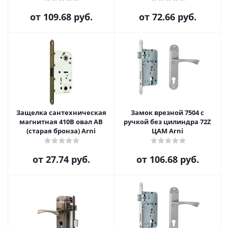
от
109.68 руб.
от
72.66 руб.
Защелка сантехническая
Замок врезной 7504 с
магнитная 410B овал AB
ручкой без цилиндра 72Z
(старая бронза) Arni
ЦАМ Arni
от
27.74 руб.
от
106.68 руб.