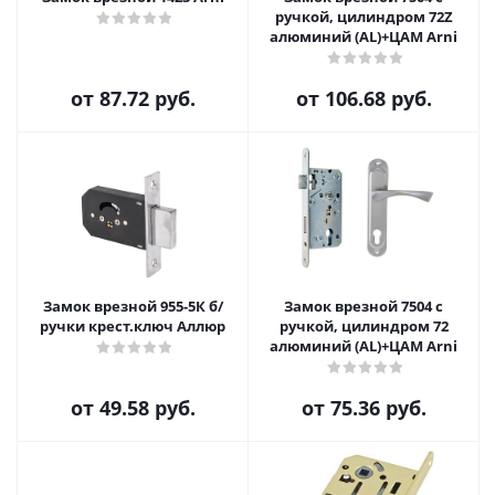
ручкой, цилиндром 72Z
алюминий (AL)+ЦАМ Arni
от
87.72 руб.
от
106.68 руб.
Замок врезной 955-5К б/
Замок врезной 7504 с
ручки крест.ключ Аллюр
ручкой, цилиндром 72
алюминий (AL)+ЦАМ Arni
от
49.58 руб.
от
75.36 руб.