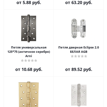
от
5.88 руб.
от
63.20 руб.
Петля универсальная
Петля дверная Eclipse 2.0
125*75 (античное серебро)
БЕЛАЯ AGB
Arni
от
10.68 руб.
от
89.52 руб.