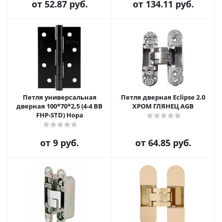
от
52.87 руб.
от
134.11 руб.
Петля универсальная
Петля дверная Eclipse 2.0
дверная 100*70*2,5 (4-4 BB
ХРОМ ГЛЯНЕЦ AGB
FHP-STD) Нора
от
9 руб.
от
64.85 руб.