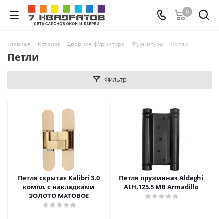
0
Главная
-
Каталог
-
Дверная фурнитура
-
Фурнитура
-
Петли
Петли
Фильтр
Петля скрытая Kalibri 3.0
Петля пружинная Aldeghi
компл. с накладками
ALH.125.5 MB Armadillo
ЗОЛОТО МАТОВОЕ