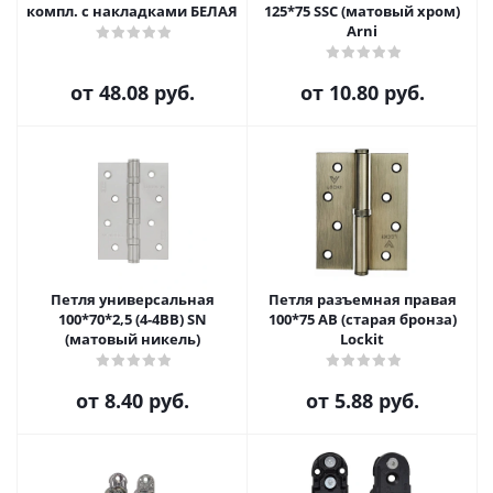
компл. с накладками БЕЛАЯ
125*75 SSC (матовый хром)
Arni
от
48.08 руб.
от
10.80 руб.
Петля универсальная
Петля разъемная правая
100*70*2,5 (4-4ВВ) SN
100*75 AB (старая бронза)
(матовый никель)
Lockit
от
8.40 руб.
от
5.88 руб.