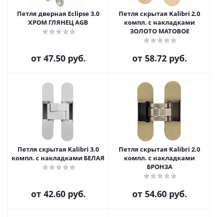
Петля дверная Eclipse 3.0
Петля скрытая Kalibri 2.0
ХРОМ ГЛЯНЕЦ AGB
компл. с накладками
ЗОЛОТО МАТОВОЕ
от
47.50 руб.
от
58.72 руб.
Петля скрытая Kalibri 3.0
Петля скрытая Kalibri 2.0
компл. с накладками БЕЛАЯ
компл. с накладками
БРОНЗА
от
42.60 руб.
от
54.60 руб.