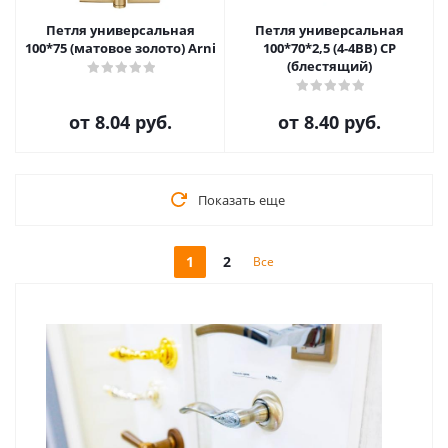
Петля универсальная
Петля универсальная
100*75 (матовое золото) Arni
100*70*2,5 (4-4ВВ) CP
(блестящий)
от
8.04 руб.
от
8.40 руб.
Показать еще
1
2
Все