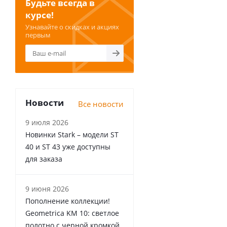
Будьте всегда в
курсе!
Узнавайте о скидках и акциях
первым
Новости
Все новости
9 июля 2026
Новинки Stark – модели ST
40 и ST 43 уже доступны
для заказа
9 июня 2026
Пополнение коллекции!
Geometrica KM 10: светлое
полотно с черной кромкой