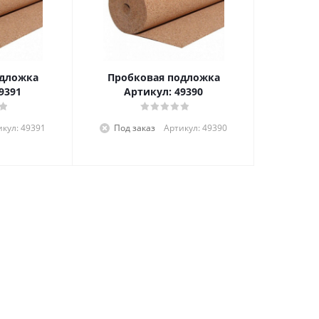
одложка
Пробковая подложка
9391
Артикул: 49390
икул: 49391
Под заказ
Артикул: 49390