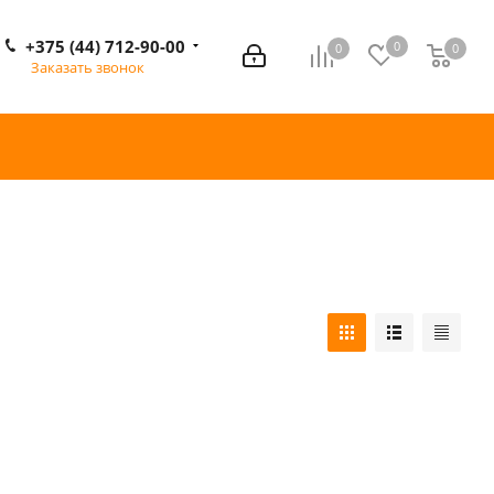
+375 (44) 712-90-00
0
0
0
0
Заказать звонок