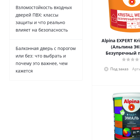
Взломостойкость входных
дверей ПВХ: классы
защиты и что реально
влияет на безопасность
Alpina EXPERT Kri
(Альпина ЭК
Балконная дверь с порогом
Безупречный п
или без: что выбрать и
почему это важнее, чем
Под заказ
Арт
кажется