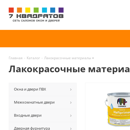
Главная
-
Каталог
-
Лакокрасочные материалы
Лакокрасочные матери
Окна и двери ПВХ
Межкомнатные двери
Входные двери
Дверная фурнитура