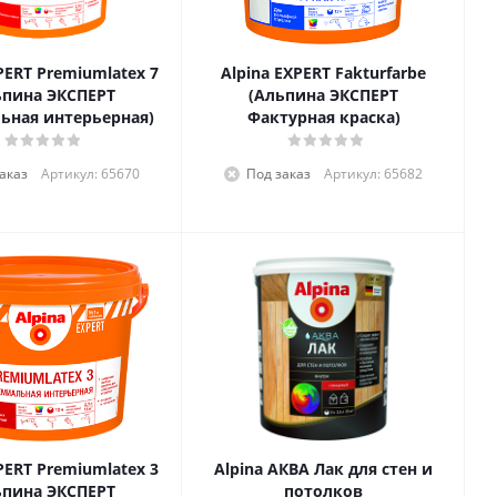
PERT Premiumlatex 7
Alpina EXPERT Fakturfarbe
ьпина ЭКСПЕРТ
(Альпина ЭКСПЕРТ
ьная интерьерная)
Фактурная краска)
аказ
Артикул: 65670
Под заказ
Артикул: 65682
PERT Premiumlatex 3
Alpina АКВА Лак для стен и
ьпина ЭКСПЕРТ
потолков