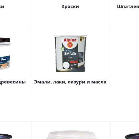
ки
Краски
Шпатлев
древесины
Эмали, лаки, лазури и масла