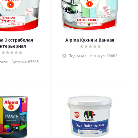
na Экстрабелая
Alpina Кухня и Ванная
нтерьерная
Под заказ
Артикул: 65662
аказ
Артикул: 65665