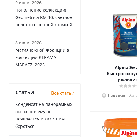
9 июня 2026
Пополнение коллекции!
Geometrica KM 10: светлое
полотно с черной кромкой
8 июня 2026
Магия южной Франции в
коллекции KERAMA
MARAZZI 2026
Alpina Эм
быстросохну
ржавчи
Статьи
Все статьи
Под заказ
Арт
Конденсат на панорамных
окнах: почему он
появляется и как с ним
бороться