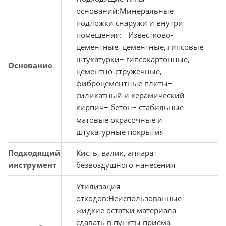
оснований:Минеральные
подложки снаружи и внутри
помещения:− Известково-
цементные, цементные, гипсовые
штукатурки− гипсокартонные,
Основание
цементно-стружечные,
фиброцементные плиты−
силикатный и керамический
кирпич− бетон− стабильные
матовые окрасочные и
штукатурные покрытия
Подходящий
Кисть, валик, аппарат
инструмент
безвоздушного нанесения
Утилизация
отходов:Неиспользованные
жидкие остатки материала
сдавать в пункты приема