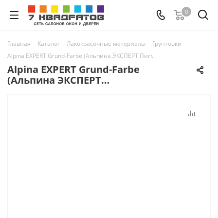
0
Главная
-
Каталог
-
Лакокрасочные материалы
-
Грунтовки
-
Alpina EXPERT Grund-Farbe (Альпина ЭКСПЕРТ Пигментированная грунто
Alpina EXPERT Grund-Farbe
(Альпина ЭКСПЕРТ
Пигментированная грунтовка)