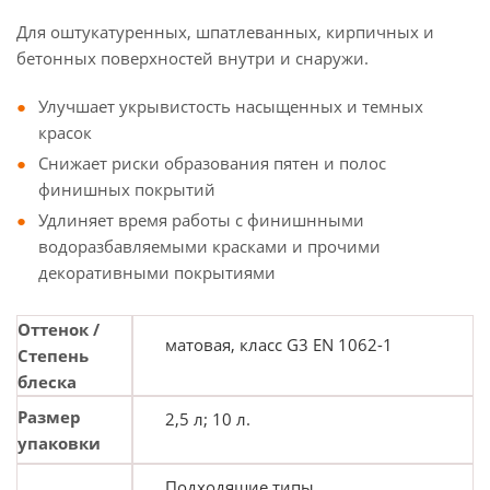
Для оштукатуренных, шпатлеванных, кирпичных и
бетонных поверхностей внутри и снаружи.
Улучшает укрывистость насыщенных и темных
красок
Снижает риски образования пятен и полос
финишных покрытий
Удлиняет время работы с финишнными
водоразбавляемыми красками и прочими
декоративными покрытиями
Оттенок /
матовая, класс G3 EN 1062-1
Степень
блеска
Размер
2,5 л; 10 л.
упаковки
Подходящие типы