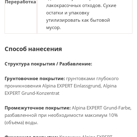
Переработка
лакокрасочных отходов. Сухие
остатки и упаковку
утилизировать как бытовой
мусор.
Способ нанесения
Структура покрытия / Разбавление:
Грунтовочное покрытие:
грунтовками глубокого
проникновения Alpina EXPERT Einlassgrund, Alpina
EXPERT Grund-Konzentrat
Промежуточное покрытие:
Alpina EXPERT Grund-Farbe,
разбавленной при необходимости максимум 10%
(объёма) воды.
Финишное покрытие:
Красками Alpina EXPERT