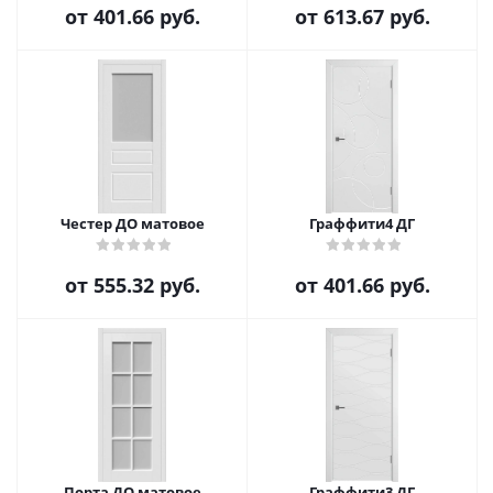
от
401.66 руб.
от
613.67 руб.
Честер ДО матовое
Граффити4 ДГ
от
555.32 руб.
от
401.66 руб.
Порта ДО матовое
Граффити3 ДГ