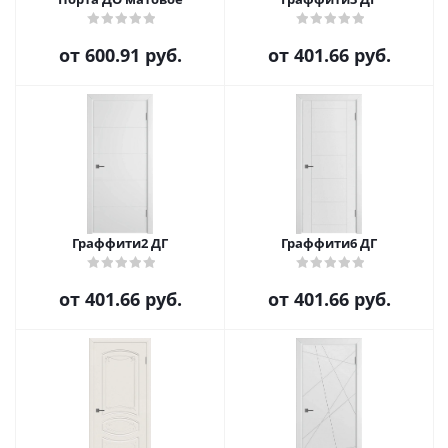
от
600.91 руб.
от
401.66 руб.
Граффити2 ДГ
Граффити6 ДГ
от
401.66 руб.
от
401.66 руб.