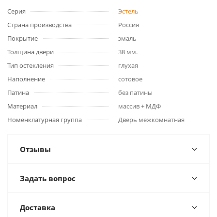
Серия
Эстель
Страна производства
Россия
Покрытие
эмаль
Толщина двери
38 мм.
Тип остекления
глухая
Наполнение
сотовое
Патина
без патины
Материал
массив + МДФ
Номенклатурная группа
Дверь межкомнатная
Отзывы
Задать вопрос
Доставка