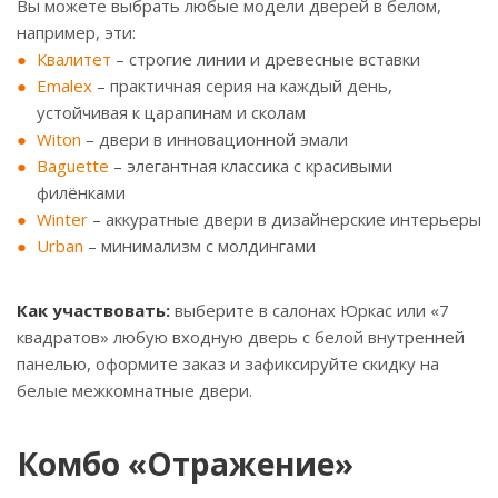
Вы можете выбрать любые модели дверей в белом,
например, эти:
Квалитет
– строгие линии и древесные вставки
Emalex
– практичная серия на каждый день,
устойчивая к царапинам и сколам
Witon
– двери в инновационной эмали
Baguette
– элегантная классика с красивыми
филёнками
Winter
– аккуратные двери в дизайнерские интерьеры
Urban
– минимализм с молдингами
Как участвовать:
выберите в салонах Юркас или «7
квадратов» любую входную дверь с белой внутренней
панелью, оформите заказ и зафиксируйте скидку на
белые межкомнатные двери.
Комбо «Отражение»