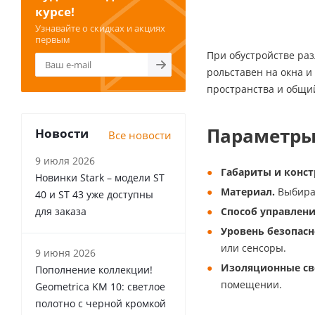
курсе!
Узнавайте о скидках и акциях
первым
При обустройстве раз
рольставен на окна и
пространства и общи
Параметры
Новости
Все новости
9 июля 2026
Габариты и конст
Новинки Stark – модели ST
Материал.
Выбирай
40 и ST 43 уже доступны
для заказа
Способ управлени
Уровень безопасн
или сенсоры.
9 июня 2026
Изоляционные св
Пополнение коллекции!
помещении.
Geometrica KM 10: светлое
полотно с черной кромкой