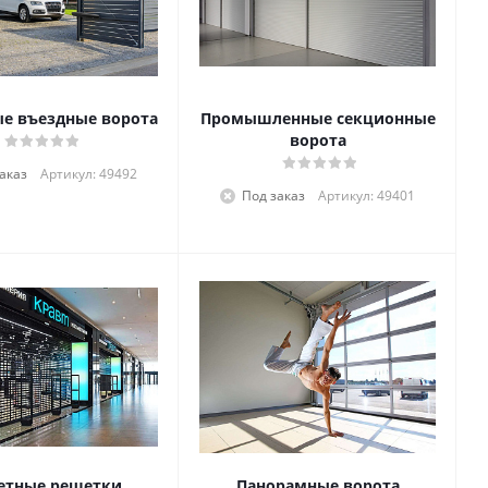
е въездные ворота
Промышленные секционные
ворота
аказ
Артикул: 49492
Под заказ
Артикул: 49401
етные решетки
Панорамные ворота