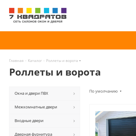
Главная
-
Каталог
-
Роллеты и ворота
Роллеты и ворота
По умолчанию
Окна и двери ПВХ
Межкомнатные двери
Входные двери
Дверная фурнитура