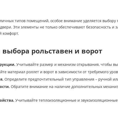
личных типов помещений, особое внимание уделяется выбору га
 двери. Эти элементы не только обеспечивают безопасность и 
й комфорт.
 выбора рольставен и ворот
рукции.
Учитывайте размер и механизм открывания, чтобы вы
те материал роллет и ворот в зависимости от требуемого уров
я.
Определите предпочтительный тип управления – ручной или 
ости.
Обратите внимание на наличие дополнительных механизм
ойства.
Учитывайте теплоизоляционные и звукоизоляционные 