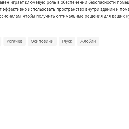
тавен играет ключевую роль в обеспечении безопасности поме
т эффективно использовать пространство внутри зданий и пом
ссионалам, чтобы получить оптимальные решения для ваших н
Рогачев
Осиповичи
Глуск
Жлобин