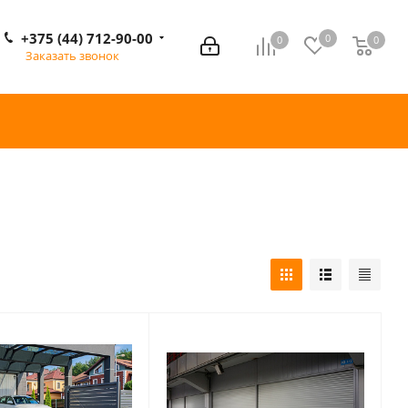
+375 (44) 712-90-00
0
0
0
0
Заказать звонок