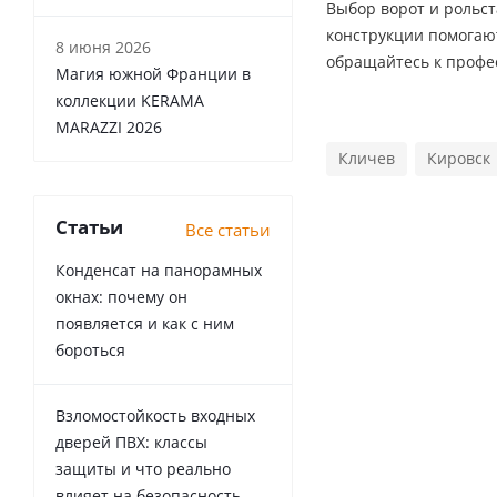
Выбор ворот и рольс
конструкции помогаю
8 июня 2026
обращайтесь к профе
Магия южной Франции в
коллекции KERAMA
MARAZZI 2026
Кличев
Кировск
Статьи
Все статьи
Конденсат на панорамных
окнах: почему он
появляется и как с ним
бороться
Взломостойкость входных
дверей ПВХ: классы
защиты и что реально
влияет на безопасность