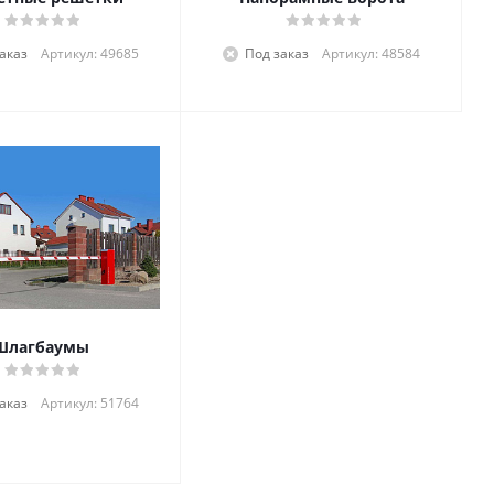
аказ
Артикул: 49685
Под заказ
Артикул: 48584
Шлагбаумы
аказ
Артикул: 51764