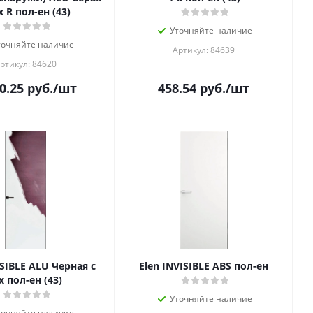
х R пол-ен (43)
Уточняйте наличие
точняйте наличие
Артикул: 84639
ртикул: 84620
0.25
руб.
/шт
458.54
руб.
/шт
ISIBLE ALU Черная с
Elen INVISIBLE ABS пол-ен
х пол-ен (43)
Уточняйте наличие
точняйте наличие