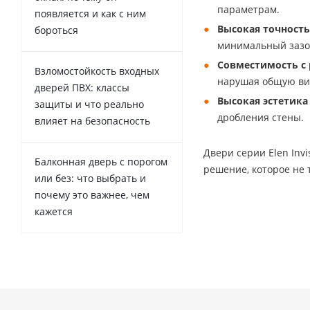
параметрам.
появляется и как с ним
Высокая точность
бороться
минимальный зазор
Совместимость с
Взломостойкость входных
нарушая общую ви
дверей ПВХ: классы
Высокая эстетика
защиты и что реально
дробления стены.
влияет на безопасность
Двери серии Elen Inv
Балконная дверь с порогом
решение, которое не 
или без: что выбрать и
почему это важнее, чем
кажется