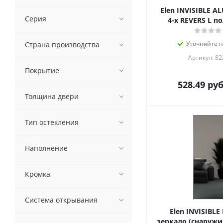
Elen INVISIBLE A
Серия
4-х REVERS L по
Уточняйте 
Страна производства
Артикул: 82
Покрытие
528.49
руб
Толщина двери
Тип остекления
Наполнение
Кромка
Система открывания
Elen INVISIBLE
зеркало (снаружи