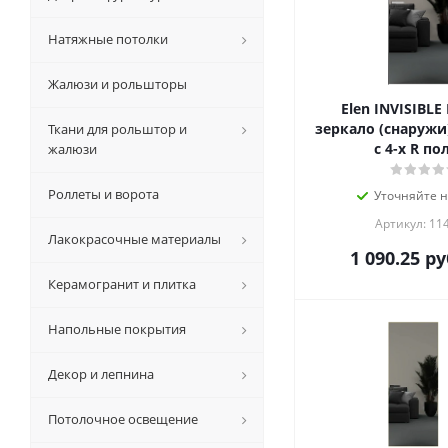
Натяжные потолки
Жалюзи и рольшторы
Elen INVISIBLE
зеркало (снаружи
Ткани для рольштор и
с 4-х R по
жалюзи
Роллеты и ворота
Уточняйте 
Артикул: 11
Лакокрасочные материалы
1 090.25
ру
Керамогранит и плитка
Напольные покрытия
Декор и лепнина
Потолочное освещение