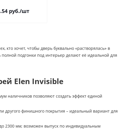
.54
руб.
/шт
ех, кто хочет, чтобы дверь буквально «растворялась» в
 полной подгонки под интерьер делают её идеальной для
 Elen Invisible
ум наличников позволяют создать эффект единой
или другого финишного покрытия – идеальный вариант для
до 2300 мм; возможен выпуск по индивидуальным