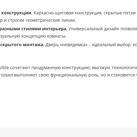
 конструкции.
Каркасно-щитовая конструкция, скрытые петли
 и строгие геометрические линии.
 разными стилями интерьера.
Универсальный дизайн позволяет
зуальную концепцию комнаты.
 скрытого монтажа.
Дверь «невидимка» – идеальный выбор, ес
isible сочетают продуманную конструкцию, высокую технологич
только выполняет свою функциональную роль, но и становится