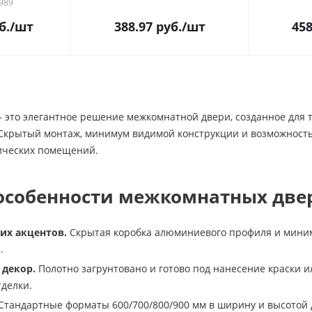
989
б.
/шт
388.97
руб.
/шт
458
 – это элегантное решение межкомнатной двери, созданное для т
 Скрытый монтаж, минимум видимой конструкции и возможность
ических помещений.
собенности межкомнатных дверей
их акцентов.
Скрытая коробка алюминиевого профиля и миним
.
 декор.
Полотно загрунтовано и готово под нанесение краски 
делки.
Стандартные форматы 600/700/800/900 мм в ширину и высотой 