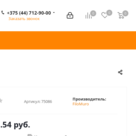
+375 (44) 712-90-00
0
0
0
0
Заказать звонок
Производитель:
Артикул:
75086
FiloMuro
.54 руб.