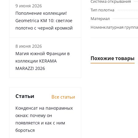
Система открывания
9 июня 2026
Тип полотна
Пополнение коллекции!
Материал
Geometrica KM 10: светлое
Номенклатурная группа
полотно с черной кромкой
8 июня 2026
Магия южной Франции в
Похожие товары
коллекции KERAMA
MARAZZI 2026
Статьи
Все статьи
Конденсат на панорамных
окнах: почему он
появляется и как с ним
бороться