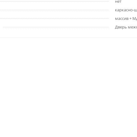
нет
каркасно-
массив + 
Дверь меж