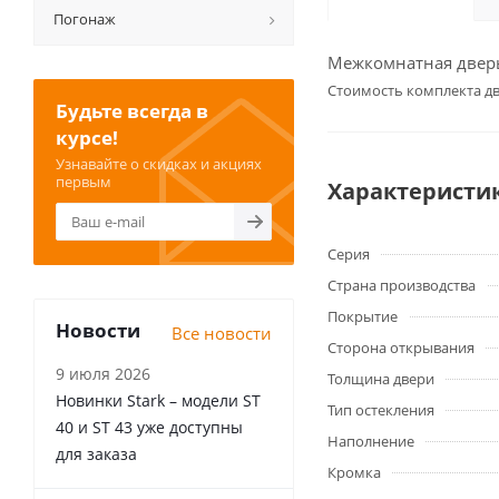
Погонаж
Межкомнатная дверь 
Cтоимость комплекта дв
Будьте всегда в
курсе!
Узнавайте о скидках и акциях
первым
Характеристи
Серия
Страна производства
Покрытие
Новости
Все новости
Сторона открывания
9 июля 2026
Толщина двери
Новинки Stark – модели ST
Тип остекления
40 и ST 43 уже доступны
Наполнение
для заказа
Кромка