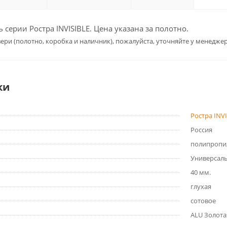
серии Ростра INVISIBLE. Цена указана за полотно.
ери (полотно, коробка и наличник), пожалуйста, уточняйте у менеджер
ки
Ростра INV
Россия
полипропи
Универсал
40 мм.
глухая
сотовое
ALU Золотая