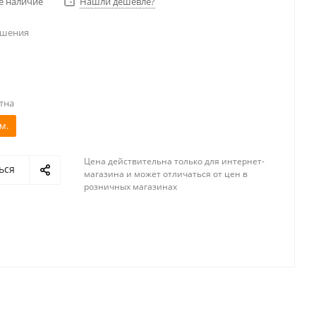
е наличие
Нашли дешевле?
ешения
тна
м.
Цена действительна только для интернет-
ься
магазина и может отличаться от цен в
розничных магазинах