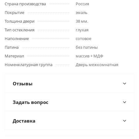
Страна производства
Россия
Покрытие
эмаль
Толщина двери
38 мм.
Тип остекления
глухая
Наполнение
сотовое
Патина
без патины
Материал
массив + МДФ
Номенклатурная группа
Дверь межкомнатная
Отзывы
Задать вопрос
Доставка