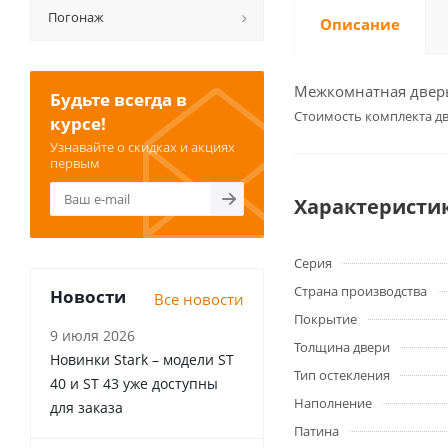
Погонаж
Описание
Межкомнатная дверь 
Будьте всегда в
Cтоимость комплекта дв
курсе!
Узнавайте о скидках и акциях
первым
Характеристи
Серия
Страна производства
Новости
Все новости
Покрытие
9 июля 2026
Толщина двери
Новинки Stark – модели ST
Тип остекления
40 и ST 43 уже доступны
Наполнение
для заказа
Патина