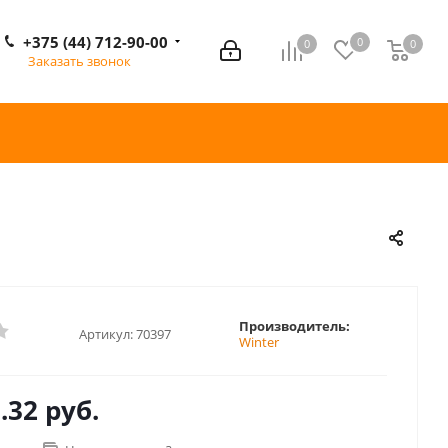
+375 (44) 712-90-00
0
0
0
0
Заказать звонок
Производитель:
Артикул:
70397
Winter
.32 руб.