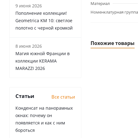
Материал
9 июня 2026
Номенклатурная группа
Пополнение коллекции!
Geometrica KM 10: светлое
полотно с черной кромкой
Похожие товары
8 июня 2026
Магия южной Франции в
коллекции KERAMA
MARAZZI 2026
Статьи
Все статьи
Конденсат на панорамных
окнах: почему он
появляется и как с ним
бороться