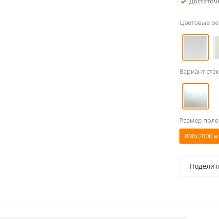
Достаточ
Цветовые р
Вариант стек
Размер поло
800x2000 м
Поделит