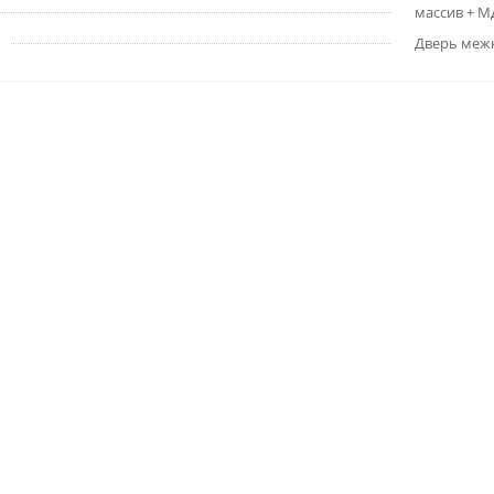
массив + 
Дверь меж