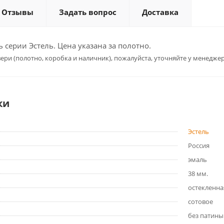
Отзывы
Задать вопрос
Доставка
серии Эстель. Цена указана за полотно.
ери (полотно, коробка и наличник), пожалуйста, уточняйте у менеджер
ки
Эстель
Россия
эмаль
38 мм.
остекленна
сотовое
без патины