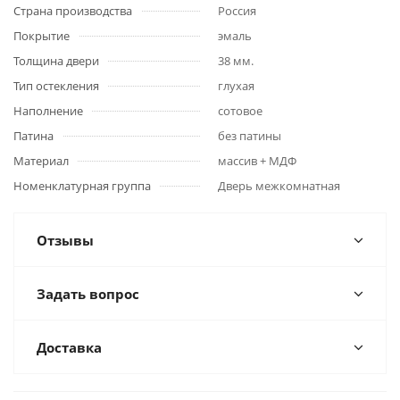
Страна производства
Россия
Покрытие
эмаль
Толщина двери
38 мм.
Тип остекления
глухая
Наполнение
сотовое
Патина
без патины
Материал
массив + МДФ
Номенклатурная группа
Дверь межкомнатная
Отзывы
Задать вопрос
Доставка