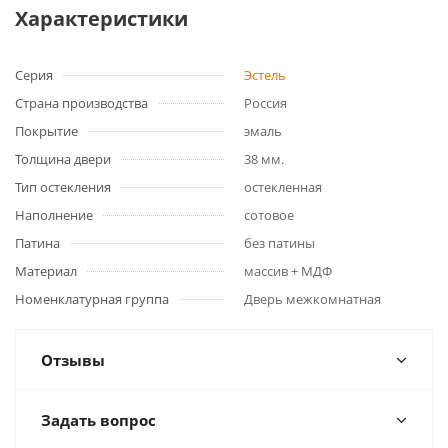
Характеристики
Серия
Эстель
Страна производства
Россия
Покрытие
эмаль
Толщина двери
38 мм.
Тип остекления
остекленная
Наполнение
сотовое
Патина
без патины
Материал
массив + МДФ
Номенклатурная группа
Дверь межкомнатная
Отзывы
Задать вопрос