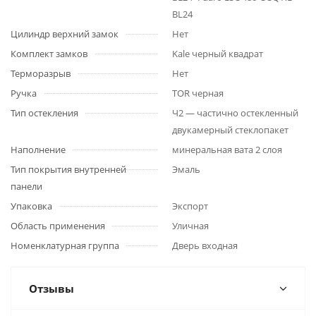
BL24
Цилиндр верхний замок
Нет
Комплект замков
Kale черный квадрат
Терморазрыв
Нет
Ручка
TOR черная
Тип остекления
Ч2 — частично остекленный
двукамерный стеклопакет
Наполнение
минеральная вата 2 слоя
Тип покрытия внутренней
Эмаль
панели
Упаковка
Экспорт
Область применения
Уличная
Номенклатурная группа
Дверь входная
Отзывы