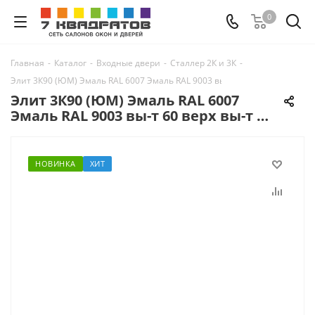
0
Главная
-
Каталог
-
Входные двери
-
Сталлер 2К и 3К
-
Элит 3К90 (ЮМ) Эмаль RAL 6007 Эмаль RAL 9003 вы-т 60 верх вы-т 60 сле
Элит 3К90 (ЮМ) Эмаль RAL 6007
Эмаль RAL 9003 вы-т 60 верх вы-т 60
слева вы-т 60 справа нижн.зам. Kal
НОВИНКА
ХИТ