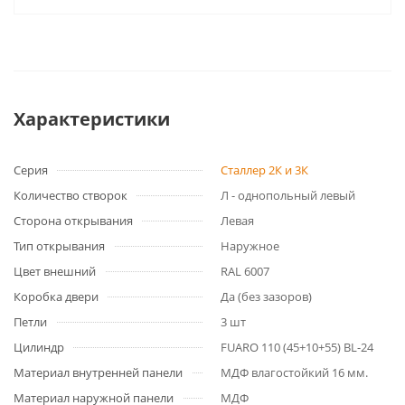
Характеристики
Серия
Сталлер 2К и 3К
Количество створок
Л - однопольный левый
Сторона открывания
Левая
Тип открывания
Наружное
Цвет внешний
RAL 6007
Коробка двери
Да (без зазоров)
Петли
3 шт
Цилиндр
FUARO 110 (45+10+55) BL-24
Материал внутренней панели
МДФ влагостойкий 16 мм.
Материал наружной панели
МДФ