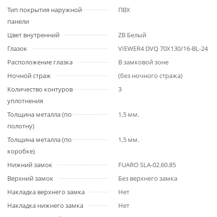
Тип покрытия наружной
ПВХ
панели
Цвет внутренний
ZB Белый
Глазок
VIEWER4 DVQ 70X130/16-BL-24
Расположение глазка
В замковой зоне
Ночной страж
(без ночного стража)
Количество контуров
3
уплотнения
Толщина металла (по
1,5 мм.
полотну)
Толщина металла (по
1,5 мм.
коробке)
Нижний замок
FUARO SLA-02.60.85
Верхний замок
Без верхнего замка
Накладка верхнего замка
Нет
Накладка нижнего замка
Нет