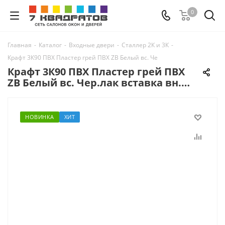
0
Главная
-
Каталог
-
Входные двери
-
Сталлер 2К и 3К
-
Крафт 3К90 ПВХ Пластер грей ПВХ ZB Белый вс. Чер.лак вставка вн. Черн.
Крафт 3К90 ПВХ Пластер грей ПВХ
ZB Белый вс. Чер.лак вставка вн.
Черн. лак вы-т 60 верх вы-т 60 слев
НОВИНКА
ХИТ