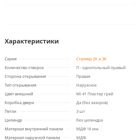
Характеристики
Серия
Сталлер 2К и 3К
Количество створок
П - однопольный правый
Сторона открывания
Правая
Тип открывания
Наружное
Цвет внешний
MI 41 Пластер грей
Коробка двери
Да (без зазоров)
Петли
3 шт
Цилиндр
без цилиндра
Материал внутренней панели
МДФ 16 мм.
Материал наружной панели
МДФ