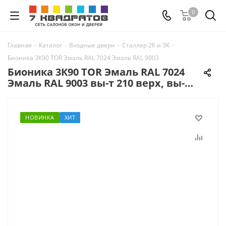
0
Главная
-
Каталог
-
Входные двери
-
Сталлер 2К и 3К
-
Бионика 3К90 TOR Эмаль RAL 7024 Эмаль RAL 9003 вы-т 210 верх, вы-т 2
Бионика 3К90 TOR Эмаль RAL 7024
Эмаль RAL 9003 вы-т 210 верх, вы-т
210 слева вы-т 280 справа Фальшфр
НОВИНКА
ХИТ