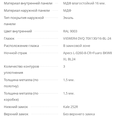
Материал внутренней панели
МДФ влагостойкий 16 мм.
Материал наружной панели
МДФ
Тип покрытия наружной
Эмаль
панели
Цвет внутренний
RAL 9003
Глазок
VIEWER4 DVQ 70X130/16-BL-24
Расположение глазка
В замковой зоне
Ночной страж
Apecs L-0260-8-CR+Fuaro BKW8
XL BL24
Количество контуров
3
уплотнения
Толщина металла (по
1,5 мм.
полотну)
Толщина металла (по
1,5 мм.
коробке)
Нижний замок
Kale 252R
Верхний замок
Без верхнего замка