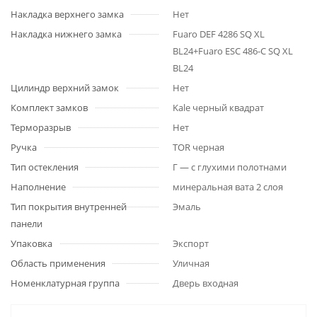
Накладка верхнего замка
Нет
Накладка нижнего замка
Fuaro DEF 4286 SQ XL
BL24+Fuaro ESC 486-C SQ XL
BL24
Цилиндр верхний замок
Нет
Комплект замков
Kale черный квадрат
Терморазрыв
Нет
Ручка
TOR черная
Тип остекления
Г — с глухими полотнами
Наполнение
минеральная вата 2 слоя
Тип покрытия внутренней
Эмаль
панели
Упаковка
Экспорт
Область применения
Уличная
Номенклатурная группа
Дверь входная