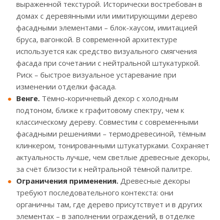
выраженной текстурой. Исторически востребован в
домах с деревянными или имитирующими дерево
фасадными элементами – блок-хаусом, имитацией
бруса, вагонкой. В современной архитектуре
используется как средство визуального смягчения
фасада при сочетании с нейтральной штукатуркой.
Риск – быстрое визуальное устаревание при
изменении отделки фасада.
Венге.
Тёмно-коричневый декор с холодным
подтоном, ближе к графитовому спектру, чем к
классическому дереву. Совместим с современными
фасадными решениями – термодревесиной, тёмным
клинкером, тонированными штукатурками. Сохраняет
актуальность лучше, чем светлые древесные декоры,
за счёт близости к нейтральной тёмной палитре.
Ограничения применения.
Древесные декоры
требуют последовательного контекста: они
органичны там, где дерево присутствует и в других
элементах – в заполнении ограждений, в отделке