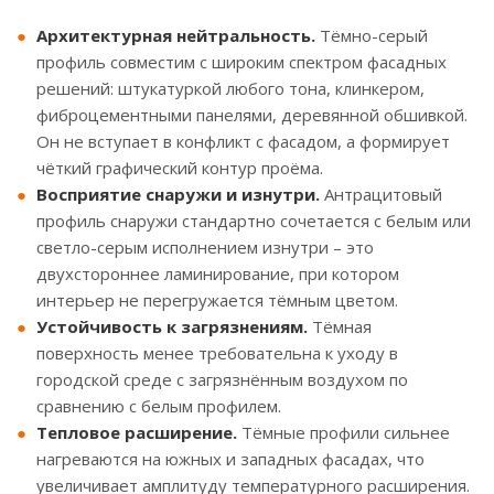
Архитектурная нейтральность.
Тёмно-серый
профиль совместим с широким спектром фасадных
решений: штукатуркой любого тона, клинкером,
фиброцементными панелями, деревянной обшивкой.
Он не вступает в конфликт с фасадом, а формирует
чёткий графический контур проёма.
Восприятие снаружи и изнутри.
Антрацитовый
профиль снаружи стандартно сочетается с белым или
светло-серым исполнением изнутри – это
двухстороннее ламинирование, при котором
интерьер не перегружается тёмным цветом.
Устойчивость к загрязнениям.
Тёмная
поверхность менее требовательна к уходу в
городской среде с загрязнённым воздухом по
сравнению с белым профилем.
Тепловое расширение.
Тёмные профили сильнее
нагреваются на южных и западных фасадах, что
увеличивает амплитуду температурного расширения.