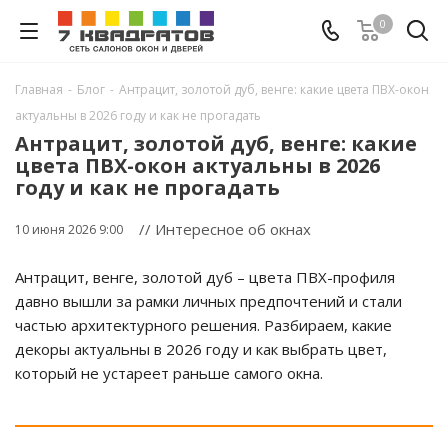
0
Главная
-
Блог
-
Антрацит, золотой дуб, венге: какие цвета ПВХ-окон
актуальны в 2026 году и как не прогадать
Антрацит, золотой дуб, венге: какие
цвета ПВХ-окон актуальны в 2026
году и как не прогадать
// Интересное об окнах
10 июня 2026 9:00
Антрацит, венге, золотой дуб – цвета ПВХ-профиля
давно вышли за рамки личных предпочтений и стали
частью архитектурного решения. Разбираем, какие
декоры актуальны в 2026 году и как выбрать цвет,
который не устареет раньше самого окна.