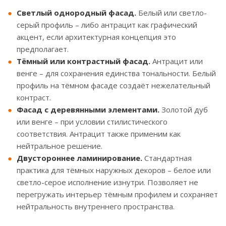
Светлый однородный фасад.
Белый или светло-
серый профиль – либо антрацит как графический
акцент, если архитектурная концепция это
предполагает.
Тёмный или контрастный фасад.
Антрацит или
венге – для сохранения единства тональности. Белый
профиль на тёмном фасаде создаёт нежелательный
контраст.
Фасад с деревянными элементами.
Золотой дуб
или венге – при условии стилистического
соответствия. Антрацит также применим как
нейтральное решение.
Двустороннее ламинирование.
Стандартная
практика для тёмных наружных декоров – белое или
светло-серое исполнение изнутри. Позволяет не
перегружать интерьер тёмным профилем и сохраняет
нейтральность внутреннего пространства.