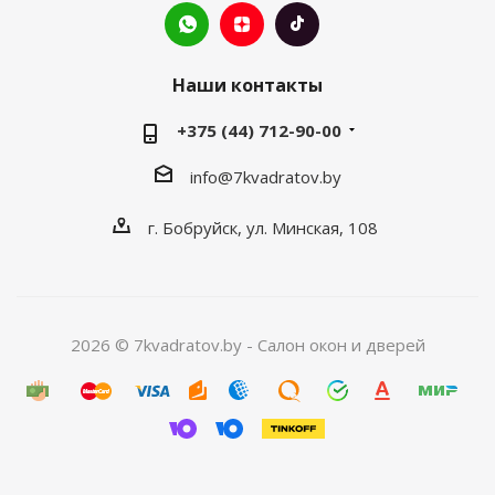
Наши контакты
+375 (44) 712-90-00
info@7kvadratov.by
г. Бобруйск, ул. Минская, 108
2026 © 7kvadratov.by - Салон окон и дверей