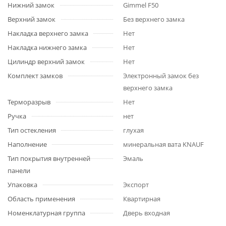
Нижний замок
Gimmel F50
Верхний замок
Без верхнего замка
Накладка верхнего замка
Нет
Накладка нижнего замка
Нет
Цилиндр верхний замок
Нет
Комплект замков
Электронный замок без
верхнего замка
Терморазрыв
Нет
Ручка
нет
Тип остекления
глухая
Наполнение
минеральная вата KNAUF
Тип покрытия внутренней
Эмаль
панели
Упаковка
Экспорт
Область применения
Квартирная
Номенклатурная группа
Дверь входная