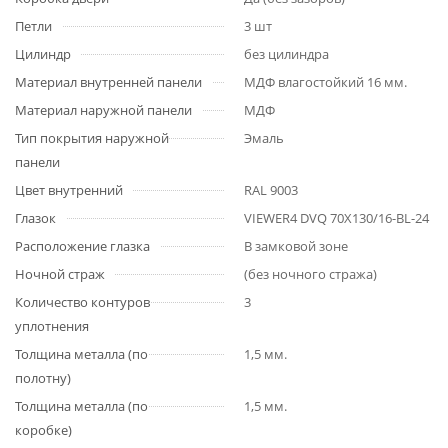
Петли
3 шт
Цилиндр
без цилиндра
Материал внутренней панели
МДФ влагостойкий 16 мм.
Материал наружной панели
МДФ
Тип покрытия наружной
Эмаль
панели
Цвет внутренний
RAL 9003
Глазок
VIEWER4 DVQ 70X130/16-BL-24
Расположение глазка
В замковой зоне
Ночной страж
(без ночного стража)
Количество контуров
3
уплотнения
Толщина металла (по
1,5 мм.
полотну)
Толщина металла (по
1,5 мм.
коробке)