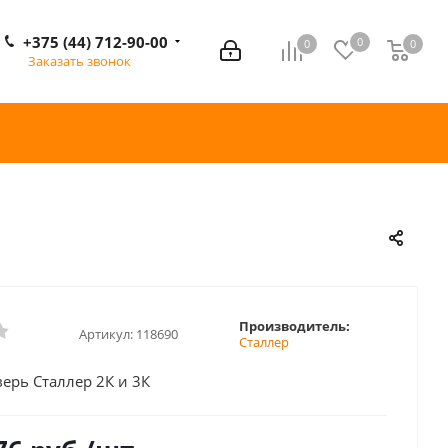
+375 (44) 712-90-00
0
0
0
0
Заказать звонок
Производитель:
Артикул:
118690
Сталлер
ерь Сталлер 2К и 3К