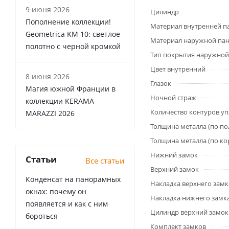
9 июня 2026
Цилиндр
Пополнение коллекции!
Материал внутренней п
Geometrica KM 10: светлое
Материал наружной па
полотно с черной кромкой
Тип покрытия наружной
Цвет внутренний
8 июня 2026
Глазок
Магия южной Франции в
Ночной страж
коллекции KERAMA
Количество контуров у
MARAZZI 2026
Толщина металла (по по
Толщина металла (по ко
Нижний замок
Статьи
Все статьи
Верхний замок
Конденсат на панорамных
Накладка верхнего замк
окнах: почему он
Накладка нижнего замк
появляется и как с ним
Цилиндр верхний замок
бороться
Комплект замков