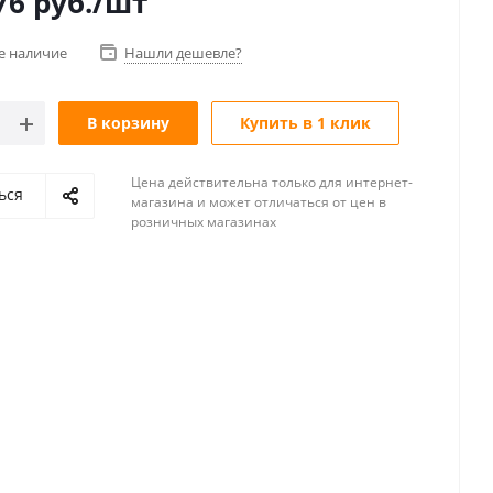
76
руб.
/шт
е наличие
Нашли дешевле?
В корзину
Купить в 1 клик
Цена действительна только для интернет-
ься
магазина и может отличаться от цен в
розничных магазинах