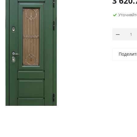
3 620.
Уточняйт
Поделит