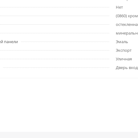
Нет
(0860) хром
остекленна
минеральна
ей панели
Эмаль
Экспорт
Уличная
Дверь вход