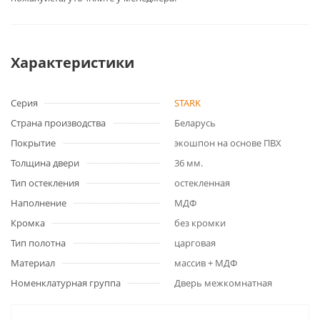
Характеристики
Серия
STARK
Страна производства
Беларусь
Покрытие
экошпон на основе ПВХ
Толщина двери
36 мм.
Тип остекления
остекленная
Наполнение
МДФ
Кромка
без кромки
Тип полотна
царговая
Материал
массив + МДФ
Номенклатурная группа
Дверь межкомнатная