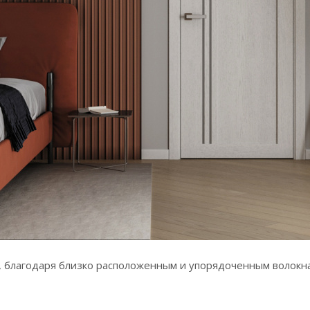
, благодаря близко расположенным и упорядоченным волокна