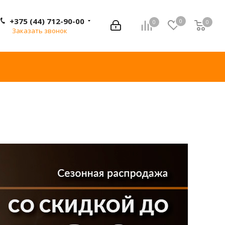
+375 (44) 712-90-00
0
0
0
0
Заказать звонок