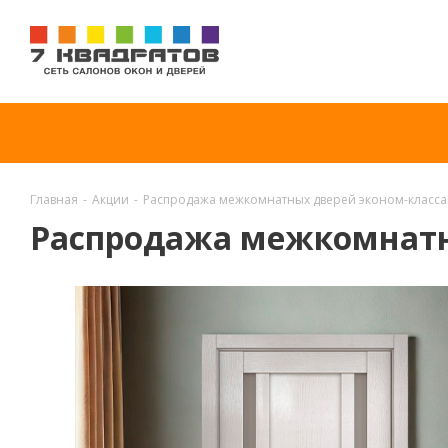
Главная
-
Акции
-
Распродажа межкомнатных дверей эконом-класса
Распродажа межкомнатн