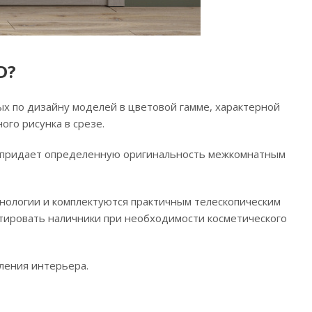
D?
ых по дизайну моделей в цветовой гамме, характерной
ого рисунка в срезе.
то придает определенную оригинальность межкомнатным
нологии и комплектуются практичным телескопическим
тировать наличники при необходимости косметического
ления интерьера.