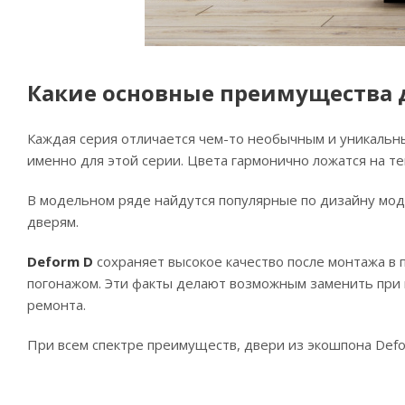
Какие основные преимущества д
Каждая серия отличается чем-то необычным и уникальн
именно для этой серии. Цвета гармонично ложатся на те
В модельном ряде найдутся популярные по дизайну мод
дверям.
Deform D
сохраняет высокое качество после монтажа в
погонажом. Эти факты делают возможным заменить при 
ремонта.
При всем спектре преимуществ, двери из экошпона Def