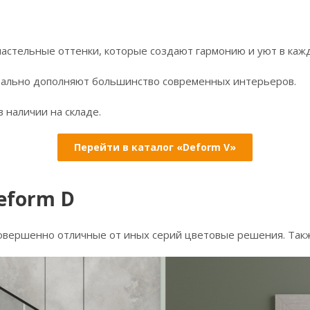
 пастельные оттенки, которые создают гармонию и уют в каж
еально дополняют большинство современных интерьеров.
 наличии на складе.
Перейти в каталог «Deform V»
eform D
вершенно отличные от иных серий цветовые решения. Такж