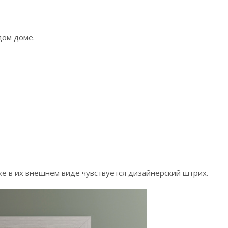
дом доме.
е в их внешнем виде чувствуется дизайнерский штрих.