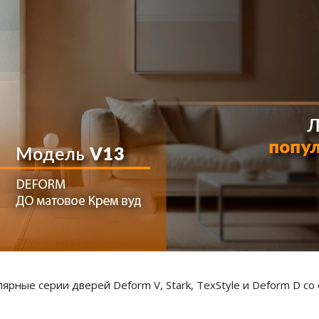
рные серии дверей Deform V, Stark, TexStyle и Deform D со 