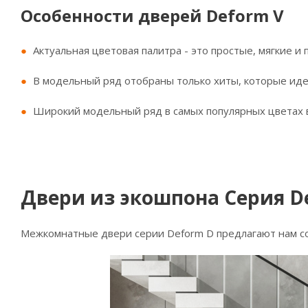
Особенности дверей Deform V
Актуальная цветовая палитра - это простые, мягкие и
В модельный ряд отобраны только хиты, которые ид
Широкий модельный ряд в самых популярных цветах в
Двери из экошпона Серия D
Межкомнатные двери серии Deform D предлагают нам со