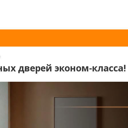
!
ых дверей эконом-класса!