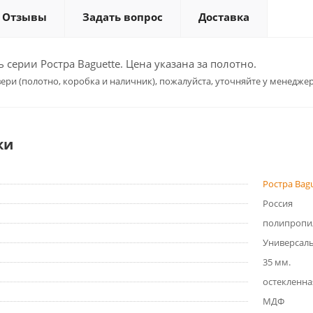
Отзывы
Задать вопрос
Доставка
серии Ростра Baguette. Цена указана за полотно.
ери (полотно, коробка и наличник), пожалуйста, уточняйте у менеджер
ки
Ростра Bag
Россия
полипропи
Универсал
35 мм.
остекленна
МДФ