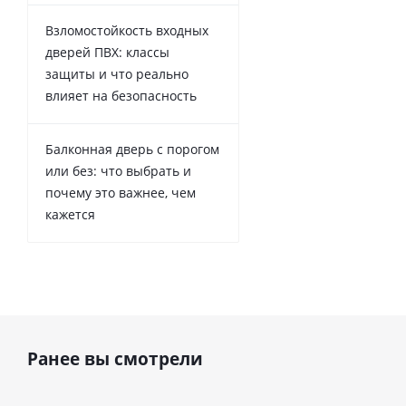
Взломостойкость входных
дверей ПВХ: классы
защиты и что реально
влияет на безопасность
Балконная дверь с порогом
или без: что выбрать и
почему это важнее, чем
кажется
Ранее вы смотрели