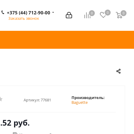
+375 (44) 712-90-00
0
0
0
0
Заказать звонок
Производитель:
Артикул:
77681
Baguette
.52 руб.