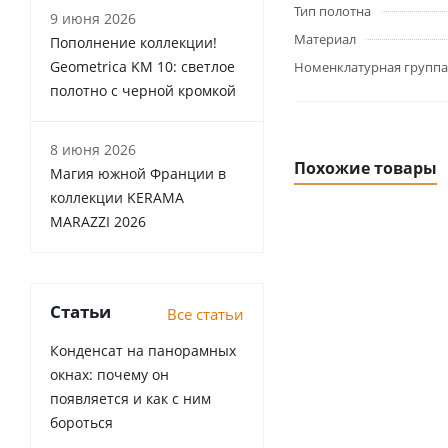
Тип полотна
9 июня 2026
Материал
Пополнение коллекции!
Geometrica KM 10: светлое
Номенклатурная группа
полотно с черной кромкой
8 июня 2026
Похожие товары
Магия южной Франции в
коллекции KERAMA
MARAZZI 2026
Статьи
Все статьи
Конденсат на панорамных
окнах: почему он
появляется и как с ним
бороться