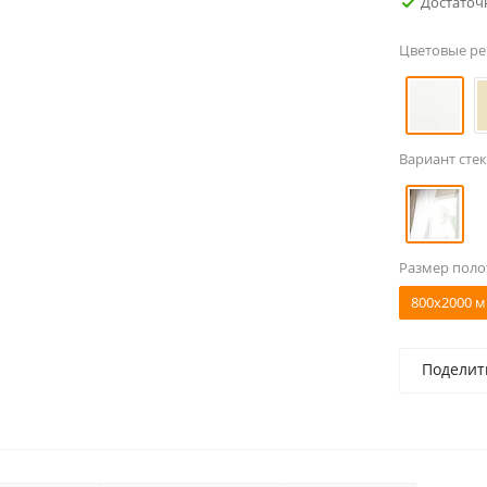
Достаточ
Цветовые р
Вариант стек
Размер поло
800x2000 м
Поделит