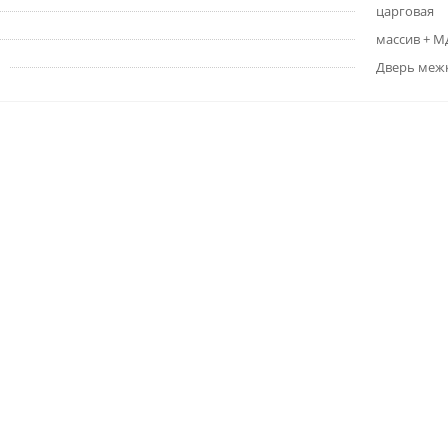
царговая
массив + 
Дверь меж