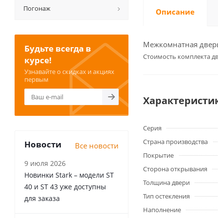
Погонаж
Описание
Межкомнатная дверь 
Будьте всегда в
Cтоимость комплекта дв
курсе!
Узнавайте о скидках и акциях
первым
Характеристи
Серия
Страна производства
Новости
Все новости
Покрытие
9 июля 2026
Сторона открывания
Новинки Stark – модели ST
Толщина двери
40 и ST 43 уже доступны
Тип остекления
для заказа
Наполнение