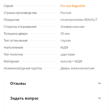
Серия
Ростра Baguette
Страна производства
Россия
Покрытие
полипропилен RENOLIT
Сторона открывания
Универсальная
Толщина двери
35 мм.
Тип остекления
глухая
Наполнение
МДФ
Тип полотна
царговая
Материал
массив + МДФ
Номенклатурная группа
Дверь межкомнатная
Отзывы
Задать вопрос