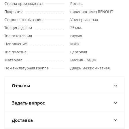
Страна производства
Россия
Покрытие
полипропилен RENOLIT
Сторона открывания
Универсальная
Толщина двери
35 мм.
Тип остекления
глухая
Наполнение
МДФ
Тип полотна
царговая
Материал
массив + МДФ
Номенклатурная группа
Дверь межкомнатная
Отзывы
Задать вопрос
Доставка