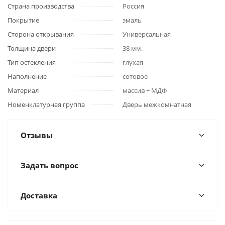
Страна производства
Россия
Покрытие
эмаль
Сторона открывания
Универсальная
Толщина двери
38 мм.
Тип остекления
глухая
Наполнение
сотовое
Материал
массив + МДФ
Номенклатурная группа
Дверь межкомнатная
Отзывы
Задать вопрос
Доставка