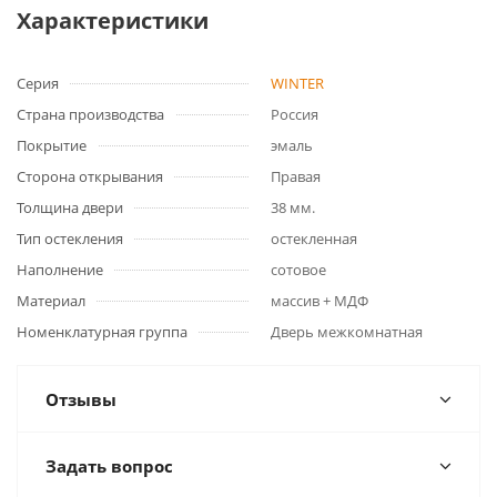
Характеристики
Серия
WINTER
Страна производства
Россия
Покрытие
эмаль
Сторона открывания
Правая
Толщина двери
38 мм.
Тип остекления
остекленная
Наполнение
сотовое
Материал
массив + МДФ
Номенклатурная группа
Дверь межкомнатная
Отзывы
Задать вопрос