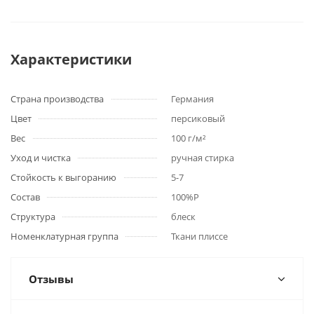
Характеристики
Страна производства
Германия
Цвет
персиковый
Вес
100 г/м²
Уход и чистка
ручная стирка
Стойкость к выгоранию
5-7
Состав
100%P
Структура
блеск
Номенклатурная группа
Ткани плиссе
Отзывы