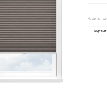
Наши менедже
Поделит