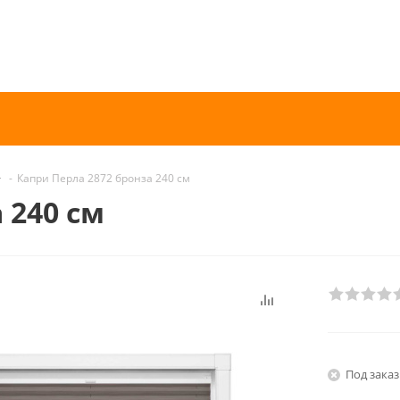
-
Капри Перла 2872 бронза 240 см
 240 см
Под заказ