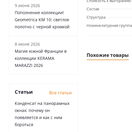
Стойкость к выгоранию
9 июня 2026
Состав
Пополнение коллекции!
Структура
Geometrica KM 10: светлое
Номенклатурная группа
полотно с черной кромкой
8 июня 2026
Магия южной Франции в
Похожие товары
коллекции KERAMA
MARAZZI 2026
Статьи
Все статьи
Конденсат на панорамных
окнах: почему он
появляется и как с ним
бороться