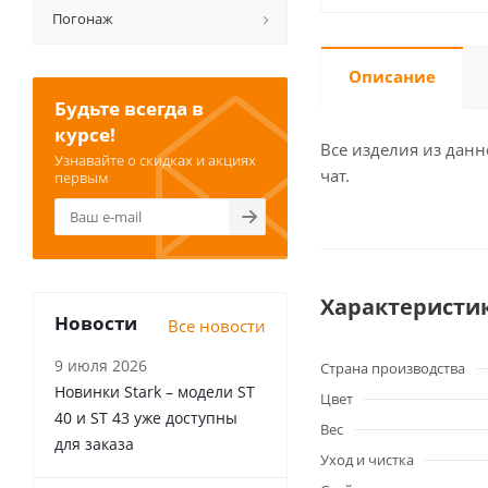
Погонаж
Описание
Будьте всегда в
курсе!
Все изделия из данн
Узнавайте о скидках и акциях
чат.
первым
Характеристи
Новости
Все новости
9 июля 2026
Страна производства
Новинки Stark – модели ST
Цвет
40 и ST 43 уже доступны
Вес
для заказа
Уход и чистка