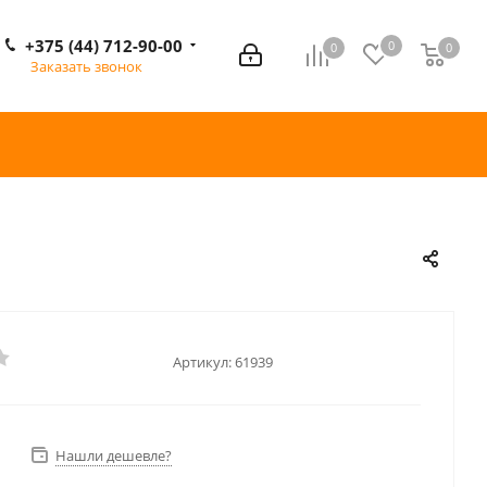
+375 (44) 712-90-00
0
0
0
0
Заказать звонок
Артикул:
61939
Нашли дешевле?