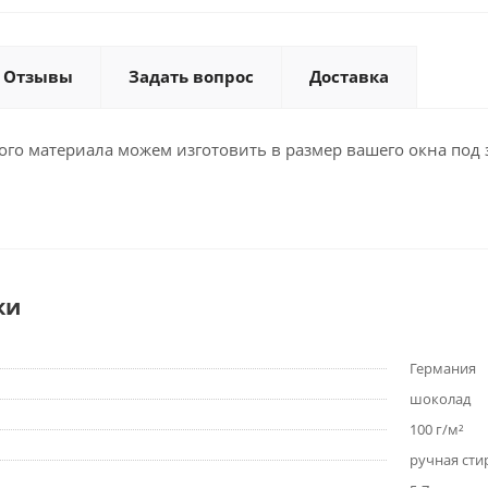
Отзывы
Задать вопрос
Доставка
ого материала можем изготовить в размер вашего окна под 
ки
Германия
шоколад
100 г/м²
ручная сти