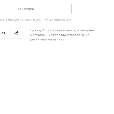
Заказать
ры свяжутся с вами и уточнят условия заказа
Цена действительна только для интернет-
ься
магазина и может отличаться от цен в
розничных магазинах