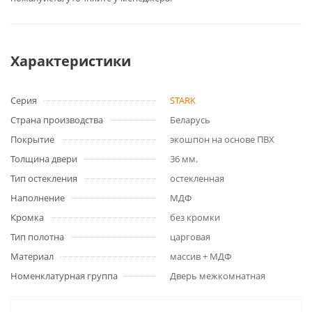
Характеристики
Серия
STARK
Страна производства
Беларусь
Покрытие
экошпон на основе ПВХ
Толщина двери
36 мм.
Тип остекления
остекленная
Наполнение
МДФ
Кромка
без кромки
Тип полотна
царговая
Материал
массив + МДФ
Номенклатурная группа
Дверь межкомнатная