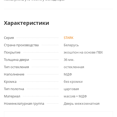
Характеристики
Серия
STARK
Страна производства
Беларусь
Покрытие
экошпон на основе ПВХ
Толщина двери
36 мм.
Тип остекления
остекленная
Наполнение
МДФ
Кромка
без кромки
Тип полотна
царговая
Материал
массив + МДФ
Номенклатурная группа
Дверь межкомнатная