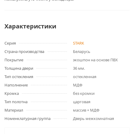
Характеристики
Серия
STARK
Страна производства
Беларусь
Покрытие
экошпон на основе ПВХ
Толщина двери
36 мм.
Тип остекления
остекленная
Наполнение
МДФ
Кромка
без кромки
Тип полотна
царговая
Материал
массив + МДФ
Номенклатурная группа
Дверь межкомнатная