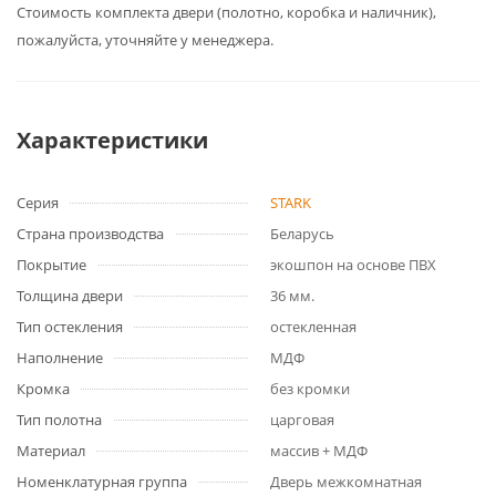
Cтоимость комплекта двери (полотно, коробка и наличник),
пожалуйста, уточняйте у менеджера.
Характеристики
Серия
STARK
Страна производства
Беларусь
Покрытие
экошпон на основе ПВХ
Толщина двери
36 мм.
Тип остекления
остекленная
Наполнение
МДФ
Кромка
без кромки
Тип полотна
царговая
Материал
массив + МДФ
Номенклатурная группа
Дверь межкомнатная