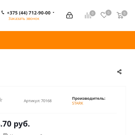
+375 (44) 712-90-00
0
0
0
0
Заказать звонок
Производитель:
Артикул:
70168
STARK
.70 руб.