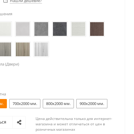
Нашли дешевле?
ешения
ла (Двери)
тна
м.
700x2000 мм.
800x2000 мм.
900x2000 мм.
Цена действительна только для интернет-
ься
магазина и может отличаться от цен в
розничных магазинах