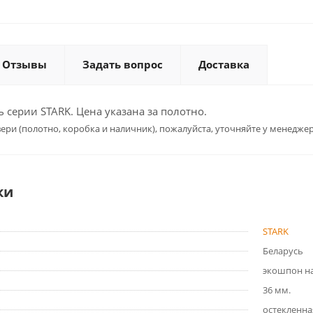
Отзывы
Задать вопрос
Доставка
серии STARK. Цена указана за полотно.
ери (полотно, коробка и наличник), пожалуйста, уточняйте у менеджер
ки
STARK
Беларусь
экошпон на
36 мм.
остекленна