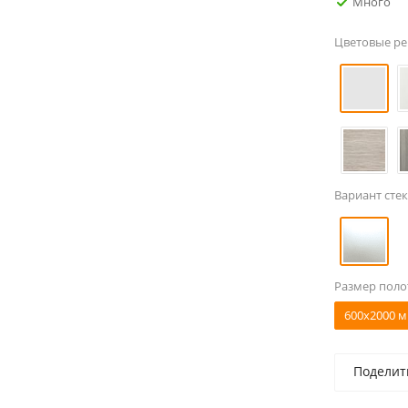
Много
Цветовые р
Вариант стек
Размер поло
600x2000 м
Поделит