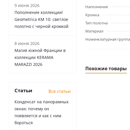
9 июня 2026
Наполнение
Пополнение коллекции!
Кромка
Geometrica KM 10: светлое
Тип полотна
полотно с черной кромкой
Материал
Номенклатурная группа
8 июня 2026
Магия южной Франции в
коллекции KERAMA
MARAZZI 2026
Похожие товары
Статьи
Все статьи
Конденсат на панорамных
окнах: почему он
появляется и как с ним
бороться