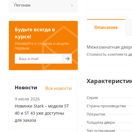
Погонаж
Описание
Будьте всегда в
курсе!
Узнавайте о скидках и акциях
Межкомнатная дверь 
первым
Cтоимость комплекта дв
Характеристи
Новости
Все новости
Серия
9 июля 2026
Новинки Stark – модели ST
Страна производства
40 и ST 43 уже доступны
Покрытие
для заказа
Толщина двери
Тип остекления