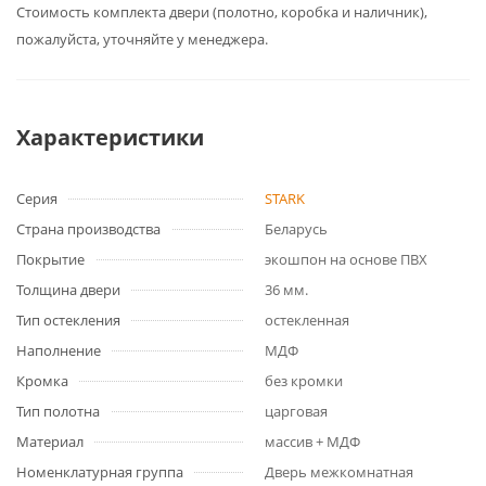
Cтоимость комплекта двери (полотно, коробка и наличник),
пожалуйста, уточняйте у менеджера.
Характеристики
Серия
STARK
Страна производства
Беларусь
Покрытие
экошпон на основе ПВХ
Толщина двери
36 мм.
Тип остекления
остекленная
Наполнение
МДФ
Кромка
без кромки
Тип полотна
царговая
Материал
массив + МДФ
Номенклатурная группа
Дверь межкомнатная