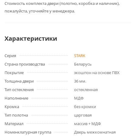
Cтоимость комплекта двери (полотно, коробка и наличник),
пожалуйста, уточняйте у менеджера.
Характеристики
Серия
STARK
Страна производства
Беларусь
Покрытие
экошпон на основе ПВХ
Толщина двери
36 мм.
Тип остекления
остекленная
Наполнение
МДФ
Кромка
без кромки
Тип полотна
царговая
Материал
массив + МДФ
Номенклатурная группа
Дверь межкомнатная