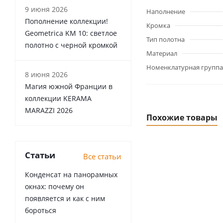
9 июня 2026
Наполнение
Пополнение коллекции!
Кромка
Geometrica KM 10: светлое
Тип полотна
полотно с черной кромкой
Материал
Номенклатурная группа
8 июня 2026
Магия южной Франции в
коллекции KERAMA
MARAZZI 2026
Похожие товары
Статьи
Все статьи
Конденсат на панорамных
окнах: почему он
появляется и как с ним
бороться