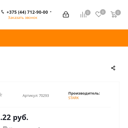
+375 (44) 712-90-00
0
0
0
0
Заказать звонок
Производитель:
Артикул:
70293
STARK
.22 руб.