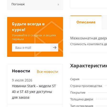
Погонаж
Описание
Будьте всегда в
курсе!
Узнавайте о скидках и акциях
Межкомнатная дверь 
первым
Cтоимость комплекта дв
Характеристи
Новости
Все новости
Серия
9 июля 2026
Новинки Stark – модели ST
Страна производства
40 и ST 43 уже доступны
Покрытие
для заказа
Толщина двери
Тип остекления