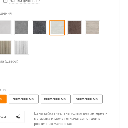
Нашли дешевле?
ешения
ла (Двери)
тна
м.
700x2000 мм.
800x2000 мм.
900x2000 мм.
Цена действительна только для интернет-
ься
магазина и может отличаться от цен в
розничных магазинах