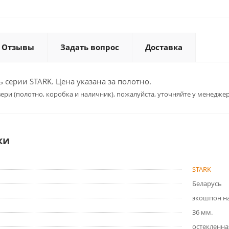
Отзывы
Задать вопрос
Доставка
серии STARK. Цена указана за полотно.
ери (полотно, коробка и наличник), пожалуйста, уточняйте у менеджер
ки
STARK
Беларусь
экошпон на
36 мм.
остекленна