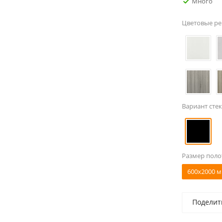
Много
Цветовые р
Вариант стек
Размер поло
600x2000 м
Поделит