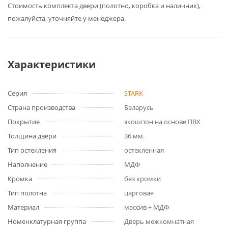
Cтоимость комплекта двери (полотно, коробка и наличник),
пожалуйста, уточняйте у менеджера.
Характеристики
Серия
STARK
Страна производства
Беларусь
Покрытие
экошпон на основе ПВХ
Толщина двери
36 мм.
Тип остекления
остекленная
Наполнение
МДФ
Кромка
без кромки
Тип полотна
царговая
Материал
массив + МДФ
Номенклатурная группа
Дверь межкомнатная