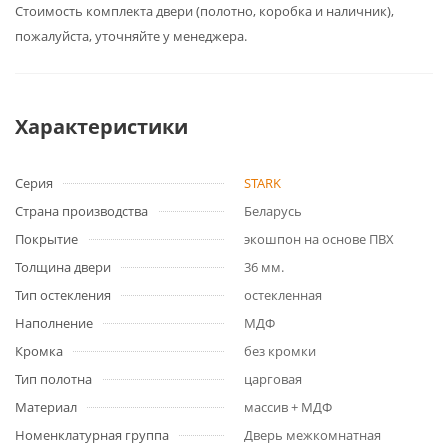
Cтоимость комплекта двери (полотно, коробка и наличник),
пожалуйста, уточняйте у менеджера.
Характеристики
Серия
STARK
Страна производства
Беларусь
Покрытие
экошпон на основе ПВХ
Толщина двери
36 мм.
Тип остекления
остекленная
Наполнение
МДФ
Кромка
без кромки
Тип полотна
царговая
Материал
массив + МДФ
Номенклатурная группа
Дверь межкомнатная