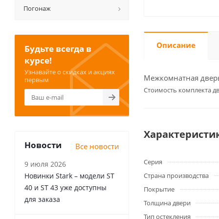
Погонаж
Описание
Будьте всегда в
курсе!
Узнавайте о скидках и акциях
Межкомнатная дверь 
первым
Cтоимость комплекта дв
Характеристи
Новости
Все новости
Серия
9 июля 2026
Новинки Stark – модели ST
Страна производства
40 и ST 43 уже доступны
Покрытие
для заказа
Толщина двери
Тип остекления