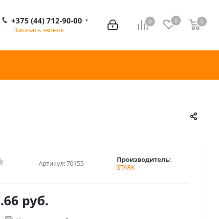
+375 (44) 712-90-00
0
0
0
0
Заказать звонок
Производитель:
Артикул:
70155
STARK
.66 руб.