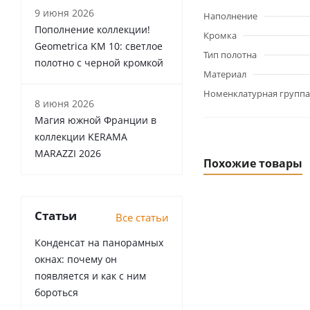
9 июня 2026
Наполнение
Пополнение коллекции!
Кромка
Geometrica KM 10: светлое
Тип полотна
полотно с черной кромкой
Материал
Номенклатурная группа
8 июня 2026
Магия южной Франции в
коллекции KERAMA
MARAZZI 2026
Похожие товары
Статьи
Все статьи
Конденсат на панорамных
окнах: почему он
появляется и как с ним
бороться