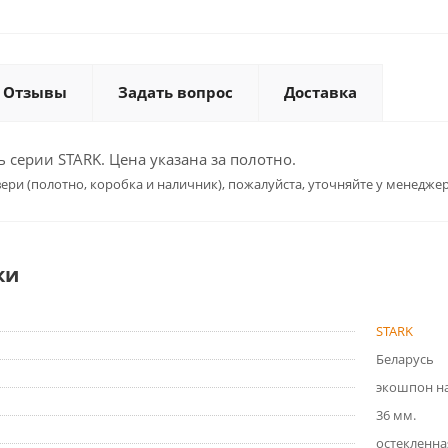
Отзывы
Задать вопрос
Доставка
серии STARK. Цена указана за полотно.
ери (полотно, коробка и наличник), пожалуйста, уточняйте у менеджер
ки
STARK
Беларусь
экошпон на
36 мм.
остекленна