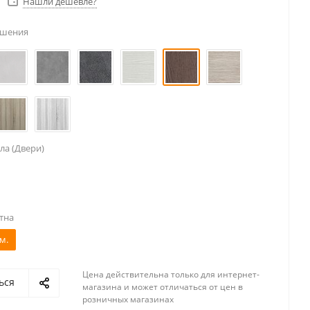
Нашли дешевле?
ешения
ла (Двери)
тна
м.
Цена действительна только для интернет-
ься
магазина и может отличаться от цен в
розничных магазинах