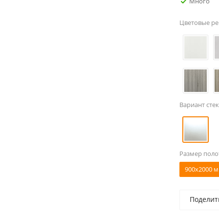
Много
Цветовые р
Вариант стек
Размер поло
900x2000 м
Поделит