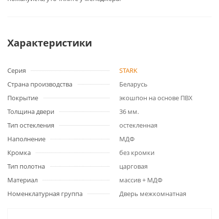
Характеристики
Серия
STARK
Страна производства
Беларусь
Покрытие
экошпон на основе ПВХ
Толщина двери
36 мм.
Тип остекления
остекленная
Наполнение
МДФ
Кромка
без кромки
Тип полотна
царговая
Материал
массив + МДФ
Номенклатурная группа
Дверь межкомнатная