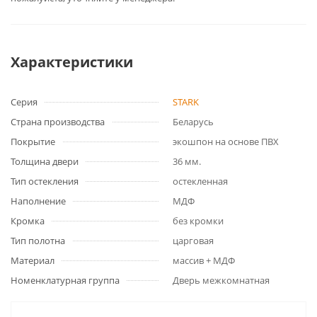
Характеристики
Серия
STARK
Страна производства
Беларусь
Покрытие
экошпон на основе ПВХ
Толщина двери
36 мм.
Тип остекления
остекленная
Наполнение
МДФ
Кромка
без кромки
Тип полотна
царговая
Материал
массив + МДФ
Номенклатурная группа
Дверь межкомнатная