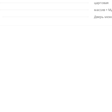
царговая
массив + 
Дверь меж