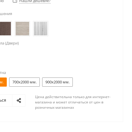
но
Нашли дешевле?
ешения
ла (Двери)
тна
м.
700x2000 мм.
900x2000 мм.
Цена действительна только для интернет-
ься
магазина и может отличаться от цен в
розничных магазинах