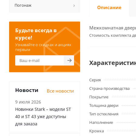
Погонаж
Описание
Межкомнатная дверь 
Будьте всегда в
Cтоимость комплекта дв
курсе!
Узнавайте о скидках и акциях
первым
Характеристи
Серия
Страна производства
Новости
Все новости
Покрытие
9 июля 2026
Толщина двери
Новинки Stark – модели ST
Тип остекления
40 и ST 43 уже доступны
Наполнение
для заказа
Кромка