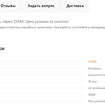
Отзывы
Задать вопрос
Доставка
серии STARK. Цена указана за полотно.
ери (полотно, коробка и наличник), пожалуйста, уточняйте у менеджер
ки
STARK
Беларусь
экошпон на
36 мм.
остекленна
МДФ
без кромки