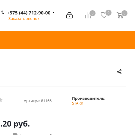
+375 (44) 712-90-00
0
0
0
0
Заказать звонок
Производитель:
Артикул:
81166
STARK
.20 руб.