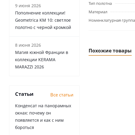
Тип полотна
9 июня 2026
Материал
Пополнение коллекции!
Geometrica KM 10: светлое
Номенклатурная группа
полотно с черной кромкой
8 июня 2026
Похожие товары
Магия южной Франции в
коллекции KERAMA
MARAZZI 2026
Статьи
Все статьи
Конденсат на панорамных
окнах: почему он
появляется и как с ним
бороться